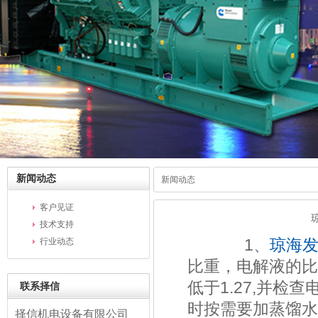
新闻动态
新闻动态
客户见证
技术支持
1、
琼海
行业动态
比重，电解液的比重应
低于1.27,并检
联系择信
时按需要加蒸馏水
择信机电设备有限公司