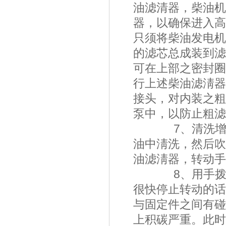
油滤清器，柴油机
器，以确保进入高
只须将柴油发电机
的滤芯总成装到滤
可在上部之密封圈
行上述柴油滤淸器
接头，对内装之粗
泵中，以防止粗滤
7、清洗增压器
油中淸洗，然后吹
油滤淸器，转动手
8、用手拨动增
很快停止转动的话
与固定件之间有碰
上积碳严重。此时