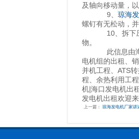
及轴向移动量，以
9、
琼海
螺钉有无松动，并
10、拆下压气
物。
此信息由海南择
电机组的出租、销
并机工程、ATS
程、余热利用工程
机|海口发电机出租
发电机出租欢迎来
上一篇：
琼海发电机厂家讲