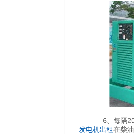
6、每隔200
发电机出租
在柴油