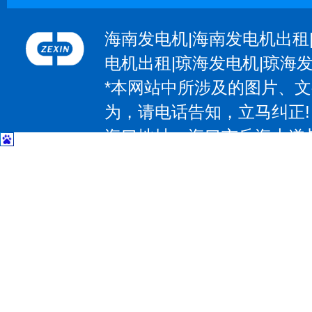
海南发电机|海南发电机出租
电机出租|琼海发电机|琼海
*本网站中所涉及的图片、
为，请电话告知，立马纠正!
海口地址：海口市丘海大道与椰
| 三亚地址：三亚市吉阳区抱坡
惠州地址：惠州大道531号；电
大道97号；电话：13602374
东莞地址：东莞市大朗镇莞樟路石
－83207797 传 真：0769-8