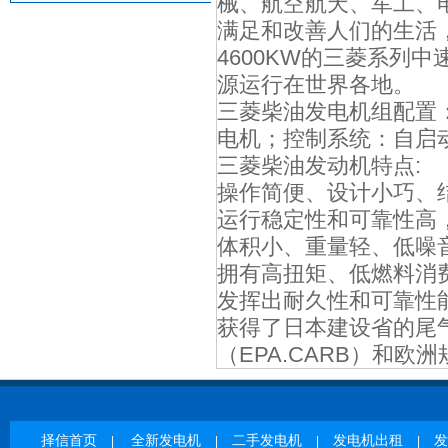
械、航空航天、军工、
满足和改善人们的生活
4600KW的三菱系列
源运行在世界各地。
三菱柴油发电机组配置
电机；控制系统：自启
三菱柴油发动机
特点:
操作简便、设计小巧、
运行稳定性和可靠性高
体积小、重量轻、低噪
拥有高扭矩、低燃料消
发挥出耐久性和可靠性
获得了日本建设省的尾
（EPA.CARB）和欧
择信首页
全新发电机
二手发电机
发电机出租
发
|
|
|
|