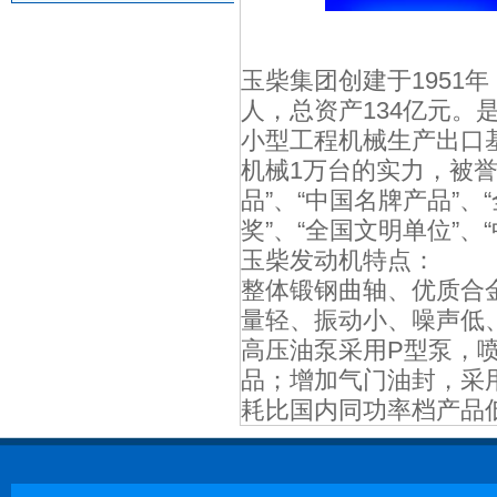
玉柴集团创建于1951年
人，总资产134亿元
小型工程机械生产出口
机械1万台的实力，被誉
品”、“中国名牌产品”、
奖”、“全国文明单位”、
玉柴发动机特点：
整体锻钢曲轴、优质合
量轻、振动小、噪声低、
高压油泵采用P型泵，
品；增加气门油封，采
耗比国内同功率档产品