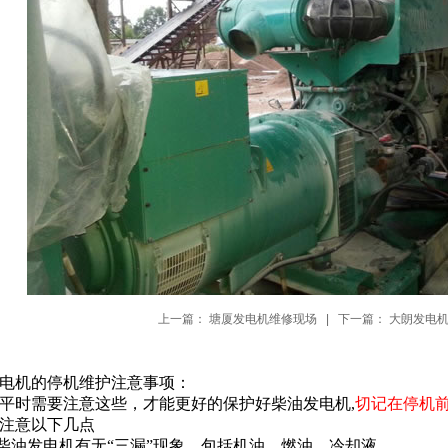
上一篇：
塘厦发电机维修现场
| 下一篇：
大朗发电
电机的停机维护注意事项：
平时需要注意这些，才能更好的保护好柴油发电机,
切记在停机
注意以下几点
查柴油发电机有无“三漏”现象，包括机油，燃油，冷却液