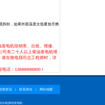
电缆拆卸，如果外面温度太低要放尽燃
油发电机组销售、出租、维修、
本公司有二十人以上柴油发电机维
，请在致电我司总工程师时，详
话：13688998900！
新闻资讯
联系择信
网站地图
|
|
机出租|择信发电机