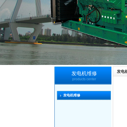
发电
发电机维修
products center
发电机维修