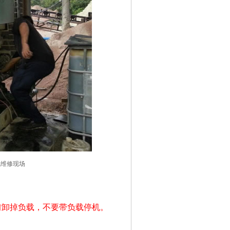
机维修现场
前卸掉负载，不要带负载停机。