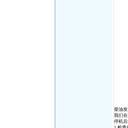
柴油发
我们在
停机后
1.检