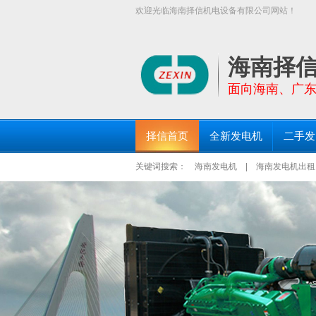
欢迎光临海南择信机电设备有限公司网站！
【择信发电机:TEL:18289663999】面
三亚发电机出租、琼海发电机出租等区域均设有
海南择
面向海南、广
择信首页
全新发电机
二手发
关键词搜索：
海南发电机
|
海南发电机出租