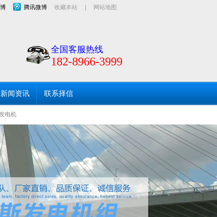
博
腾讯微博
收藏本站
|
网站地图
口及静音发电机用于服务租赁市场！海口发电机出租、
全国客服热线
182-8966-3999
新闻资讯
联系择信
发电机