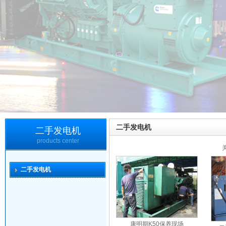
二手发电机
二手发电机
products center
二手发电机
康明期K50保养现场